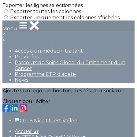
Exporter les lignes sélectionnées
Exporter toutes les colonnes
Exporter uniquement les colonnes affichées
Menu
<
>
Accès à un médecin traitant
Prev'infos
Parcours de Soins Global du Traitement d'un
Cancer
Programme ETP diabète
News
Ajoutez un logo, un bouton, des réseaux sociaux
Cliquez pour éditer
Accueil
▴
▾