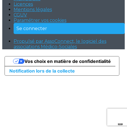
Licences
Mentions légales
CGUV
Paramétrer vos cookies
Se connecter
Propulsé par AssoConnect, le logiciel des
associations Médico-Sociales
Vos choix en matière de confidentialité
Notification lors de la collecte