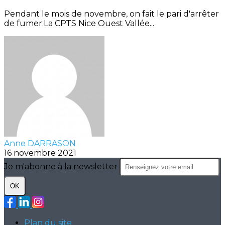
Pendant le mois de novembre, on fait le pari d'arrêter
de fumer.La CPTS Nice Ouest Vallée...
Anne DARRASON
16 novembre 2021
Je m'abonne à la newsletter
OK
Plan du site