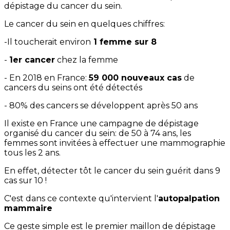
dépistage du cancer du sein.
Le cancer du sein en quelques chiffres:
-Il toucherait environ
1 femme sur 8
-
1er cancer
chez la femme
- En 2018 en France:
59 000 nouveaux cas
de
cancers du seins ont été détectés
- 80% des cancers se développent après 50 ans
Il existe en France une campagne de dépistage
organisé du cancer du sein: de 50 à 74 ans, les
femmes sont invitées à effectuer une mammographie
tous les 2 ans.
En effet, détecter tôt le cancer du sein guérit dans 9
cas sur 10 !
C'est dans ce contexte qu'intervient l'
autopalpation
mammaire
Ce geste simple est le premier maillon de dépistage