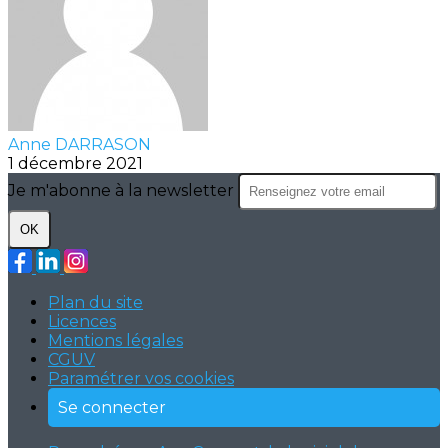
Anne DARRASON
1 décembre 2021
Je m'abonne à la newsletter
OK
Plan du site
Licences
Mentions légales
CGUV
Paramétrer vos cookies
Se connecter