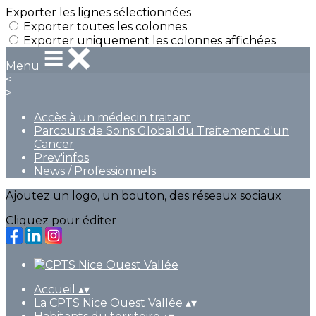
Exporter les lignes sélectionnées
Exporter toutes les colonnes
Exporter uniquement les colonnes affichées
Menu
<
>
Accès à un médecin traitant
Parcours de Soins Global du Traitement d'un
Cancer
Prev'infos
News / Professionnels
Ajoutez un logo, un bouton, des réseaux sociaux
Cliquez pour éditer
Accueil
▴
▾
La CPTS Nice Ouest Vallée
▴
▾