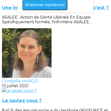
M'abonner maintenant
Une infirmière ASALEE qu'est ce que c'est ?
ASALEE : Action de SAnté Libérale En Equipe
Spécifiquement formée, l'infirmière ASALEE...
Christelle MARGO
13 juillet 2021
Le saviez vous ?
8,41 % des assurés sociaux du territoire 06200 NICE et