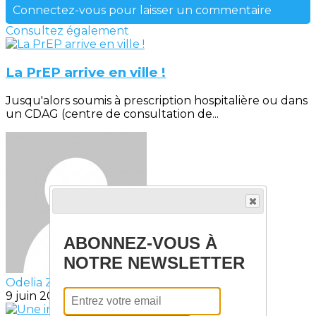
Connectez-vous pour laisser un commentaire
Consultez également
La PrEP arrive en ville !
Jusqu'alors soumis à prescription hospitalière ou dans
un CDAG (centre de consultation de...
ABONNEZ-VOUS À
NOTRE NEWSLETTER
Odelia ZEMOUR
9 juin 2021