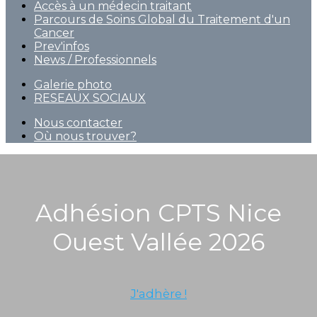
Accès à un médecin traitant
Parcours de Soins Global du Traitement d'un
Cancer
Prev'infos
News / Professionnels
Galerie photo
RESEAUX SOCIAUX
Nous contacter
Où nous trouver?
Adhésion CPTS Nice
Ouest Vallée 2026
J'adhère !