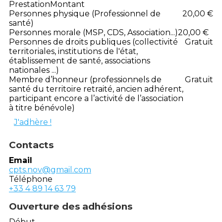
Prestation
Montant
Personnes physique (Professionnel de
20,00 €
santé)
Personnes morale (MSP, CDS, Association...)
20,00 €
Personnes de droits publiques (collectivité
Gratuit
territoriales, institutions de l'état,
établissement de santé, associations
nationales ...)
Membre d’honneur (professionnels de
Gratuit
santé du territoire retraité, ancien adhérent,
participant encore a l’activité de l’association
à titre bénévole)
J'adhère !
Contacts
Email
cpts.nov@gmail.com
Téléphone
+33 4 89 14 63 79
Ouverture des adhésions
Début