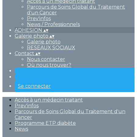
Accès à un médecin traitant
Parcours de Soins Global du Traitement
d'un Cancer
Prev'infos
News / Professionnels
ADHESION
▴
▾
Galerie photo
▴
▾
Galerie photo
RESEAUX SOCIAUX
Contact
▴
▾
Nous contacter
Où nous trouver?
Se connecter
Accès à un médecin traitant
Prev'infos
Parcours de Soins Global du Traitement d'un
Cancer
Programme ETP diabète
News