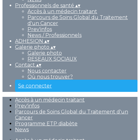
Professionnels de santé
▴
▾
Accès à un médecin traitant
Parcours de Soins Global du Traitement
d'un Cancer
Prev'infos
News / Professionnels
ADHESION
▴
▾
Galerie photo
▴
▾
Galerie photo
RESEAUX SOCIAUX
Contact
▴
▾
Nous contacter
Où nous trouver?
Se connecter
Accès à un médecin traitant
Prev'infos
Parcours de Soins Global du Traitement d'un
Cancer
Programme ETP diabète
News