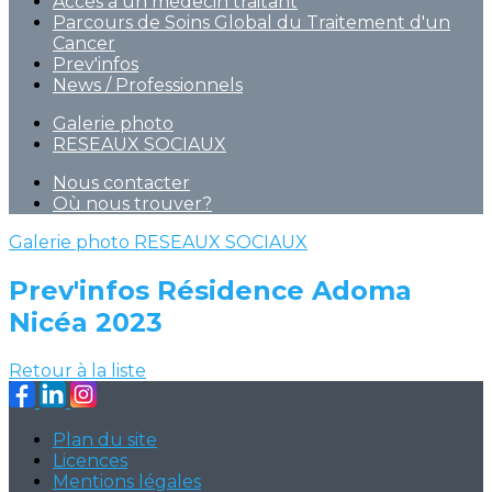
Accès à un médecin traitant
Parcours de Soins Global du Traitement d'un
Cancer
Prev'infos
News / Professionnels
Galerie photo
RESEAUX SOCIAUX
Nous contacter
Où nous trouver?
Galerie photo
RESEAUX SOCIAUX
Prev'infos Résidence Adoma
Nicéa 2023
Retour à la liste
Plan du site
Licences
Mentions légales