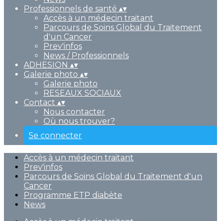
Professionnels de santé
▴
▾
Accès à un médecin traitant
Parcours de Soins Global du Traitement
d'un Cancer
Prev'infos
News / Professionnels
ADHESION
▴
▾
Galerie photo
▴
▾
Galerie photo
RESEAUX SOCIAUX
Contact
▴
▾
Nous contacter
Où nous trouver?
Se connecter
Accès à un médecin traitant
Prev'infos
Parcours de Soins Global du Traitement d'un
Cancer
Programme ETP diabète
News