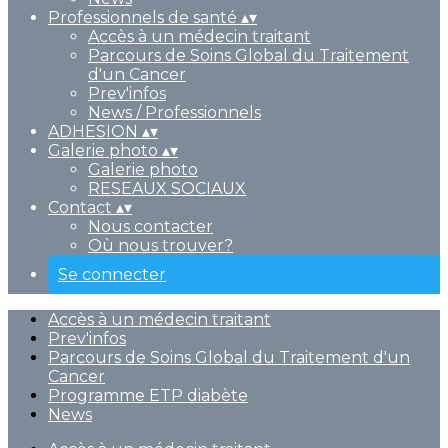
Professionnels de santé
▴
▾
Accès à un médecin traitant
Parcours de Soins Global du Traitement
d'un Cancer
Prev'infos
News / Professionnels
ADHESION
▴
▾
Galerie photo
▴
▾
Galerie photo
RESEAUX SOCIAUX
Contact
▴
▾
Nous contacter
Où nous trouver?
Se connecter
Accès à un médecin traitant
Prev'infos
Parcours de Soins Global du Traitement d'un
Cancer
Programme ETP diabète
News