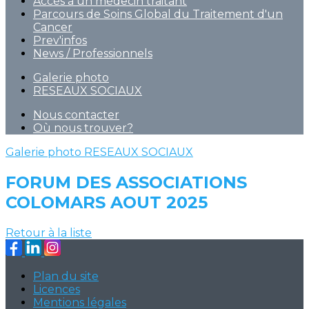
Accès à un médecin traitant
Parcours de Soins Global du Traitement d'un
Cancer
Prev'infos
News / Professionnels
Galerie photo
RESEAUX SOCIAUX
Nous contacter
Où nous trouver?
Galerie photo
RESEAUX SOCIAUX
FORUM DES ASSOCIATIONS
COLOMARS AOUT 2025
Retour à la liste
Plan du site
Licences
Mentions légales