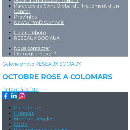
Accès à un médecin traitant
Parcours de Soins Global du Traitement d'un
Cancer
Prev'infos
News / Professionnels
Galerie photo
RESEAUX SOCIAUX
Nous contacter
Où nous trouver?
Galerie photo
RESEAUX SOCIAUX
OCTOBRE ROSE A COLOMARS
Retour à la liste
Plan du site
Licences
Mentions légales
CGUV
Paramétrer vos cookies