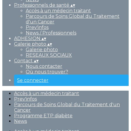
Professionnels de santé
▴
▾
Accès à un médecin traitant
Parcours de Soins Global du Traitement
d'un Cancer
Prev'infos
News / Professionnels
ADHESION
▴
▾
Galerie photo
▴
▾
Galerie photo
RESEAUX SOCIAUX
Contact
▴
▾
Nous contacter
Où nous trouver?
Se connecter
Accès à un médecin traitant
Prev'infos
Parcours de Soins Global du Traitement d'un
Cancer
Programme ETP diabète
News