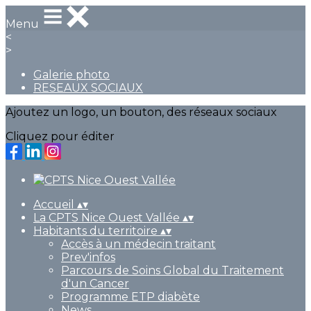
Menu
<
>
Galerie photo
RESEAUX SOCIAUX
Ajoutez un logo, un bouton, des réseaux sociaux
Cliquez pour éditer
Accueil
▴
▾
La CPTS Nice Ouest Vallée
▴
▾
Habitants du territoire
▴
▾
Accès à un médecin traitant
Prev'infos
Parcours de Soins Global du Traitement
d'un Cancer
Programme ETP diabète
News