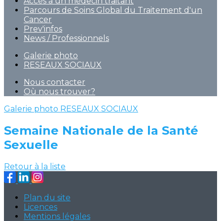
Accès à un médecin traitant
Parcours de Soins Global du Traitement d'un
Cancer
Prev'infos
News / Professionnels
Galerie photo
RESEAUX SOCIAUX
Nous contacter
Où nous trouver?
Galerie photo
RESEAUX SOCIAUX
Semaine Nationale de la Santé
Sexuelle
Retour à la liste
Plan du site
Licences
Mentions légales