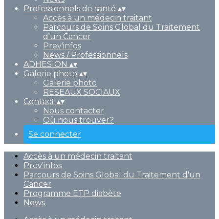
Professionnels de santé
▴
▾
Accès à un médecin traitant
Parcours de Soins Global du Traitement
d'un Cancer
Prev'infos
News / Professionnels
ADHESION
▴
▾
Galerie photo
▴
▾
Galerie photo
RESEAUX SOCIAUX
Contact
▴
▾
Nous contacter
Où nous trouver?
Se connecter
Accès à un médecin traitant
Prev'infos
Parcours de Soins Global du Traitement d'un
Cancer
Programme ETP diabète
News