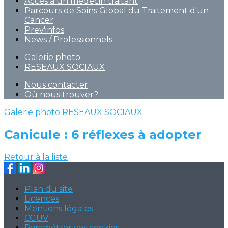
Accès à un médecin traitant
Parcours de Soins Global du Traitement d'un
Cancer
Prev'infos
News / Professionnels
Galerie photo
RESEAUX SOCIAUX
Nous contacter
Où nous trouver?
Galerie photo
RESEAUX SOCIAUX
Canicule : 6 réflexes à adopter
Retour à la liste
Plan du site
Licences
Mentions légales
CGUV
Paramétrer vos cookies