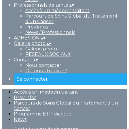
Professionnels de santé
▴
▾
Accès à un médecin traitant
Parcours de Soins Global du Traitement
d'un Cancer
Prev'infos
News / Professionnels
ADHESION
▴
▾
Galerie photo
▴
▾
Galerie photo
RESEAUX SOCIAUX
Contact
▴
▾
Nous contacter
Où nous trouver?
Se connecter
Accès à un médecin traitant
Prev'infos
Parcours de Soins Global du Traitement d'un
Cancer
Programme ETP diabète
News