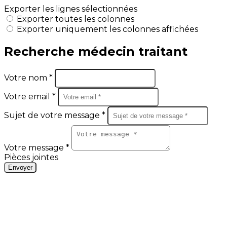
Exporter les lignes sélectionnées
Exporter toutes les colonnes
Exporter uniquement les colonnes affichées
Recherche médecin traitant
Votre nom *
Votre email *
Sujet de votre message *
Votre message *
Pièces jointes
Envoyer